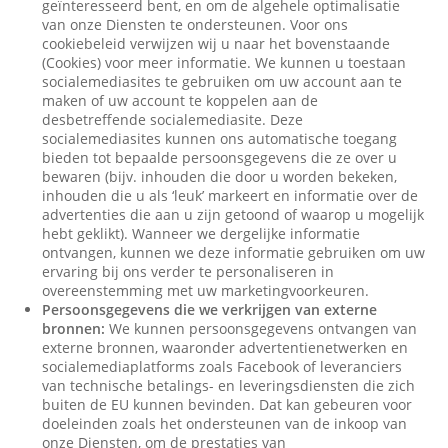
geïnteresseerd bent, en om de algehele optimalisatie
van onze Diensten te ondersteunen. Voor ons
cookiebeleid verwijzen wij u naar het bovenstaande
(Cookies) voor meer informatie. We kunnen u toestaan
socialemediasites te gebruiken om uw account aan te
maken of uw account te koppelen aan de
desbetreffende socialemediasite. Deze
socialemediasites kunnen ons automatische toegang
bieden tot bepaalde persoonsgegevens die ze over u
bewaren (bijv. inhouden die door u worden bekeken,
inhouden die u als ‘leuk’ markeert en informatie over de
advertenties die aan u zijn getoond of waarop u mogelijk
hebt geklikt). Wanneer we dergelijke informatie
ontvangen, kunnen we deze informatie gebruiken om uw
ervaring bij ons verder te personaliseren in
overeenstemming met uw marketingvoorkeuren.
Persoonsgegevens die we verkrijgen van externe
bronnen:
We kunnen persoonsgegevens ontvangen van
externe bronnen, waaronder advertentienetwerken en
socialemediaplatforms zoals Facebook of leveranciers
van technische betalings- en leveringsdiensten die zich
buiten de EU kunnen bevinden. Dat kan gebeuren voor
doeleinden zoals het ondersteunen van de inkoop van
onze Diensten, om de prestaties van