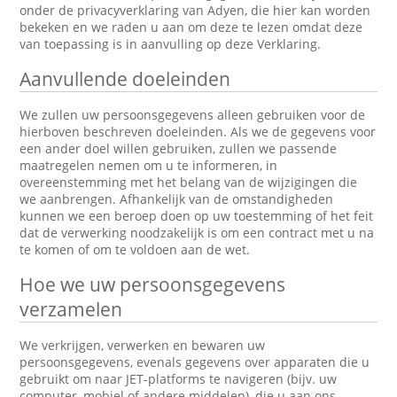
onder de privacyverklaring van Adyen, die hier kan worden
bekeken en we raden u aan om deze te lezen omdat deze
van toepassing is in aanvulling op deze Verklaring.
Aanvullende doeleinden
We zullen uw persoonsgegevens alleen gebruiken voor de
hierboven beschreven doeleinden. Als we de gegevens voor
een ander doel willen gebruiken, zullen we passende
maatregelen nemen om u te informeren, in
overeenstemming met het belang van de wijzigingen die
we aanbrengen. Afhankelijk van de omstandigheden
kunnen we een beroep doen op uw toestemming of het feit
dat de verwerking noodzakelijk is om een contract met u na
te komen of om te voldoen aan de wet.
Hoe we uw persoonsgegevens
verzamelen
We verkrijgen, verwerken en bewaren uw
persoonsgegevens, evenals gegevens over apparaten die u
gebruikt om naar JET-platforms te navigeren (bijv. uw
computer, mobiel of andere middelen), die u aan ons