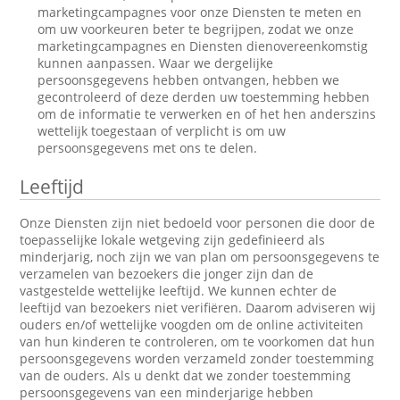
marketingcampagnes voor onze Diensten te meten en
om uw voorkeuren beter te begrijpen, zodat we onze
marketingcampagnes en Diensten dienovereenkomstig
kunnen aanpassen. Waar we dergelijke
persoonsgegevens hebben ontvangen, hebben we
gecontroleerd of deze derden uw toestemming hebben
om de informatie te verwerken en of het hen anderszins
wettelijk toegestaan of verplicht is om uw
persoonsgegevens met ons te delen.
Leeftijd
Onze Diensten zijn niet bedoeld voor personen die door de
toepasselijke lokale wetgeving zijn gedefinieerd als
minderjarig, noch zijn we van plan om persoonsgegevens te
verzamelen van bezoekers die jonger zijn dan de
vastgestelde wettelijke leeftijd. We kunnen echter de
leeftijd van bezoekers niet verifiëren. Daarom adviseren wij
ouders en/of wettelijke voogden om de online activiteiten
van hun kinderen te controleren, om te voorkomen dat hun
persoonsgegevens worden verzameld zonder toestemming
van de ouders. Als u denkt dat we zonder toestemming
persoonsgegevens van een minderjarige hebben