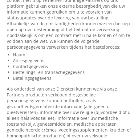
contact met u op te nemen. Sommige Partners op ons
platform gebruiken onze externe bezorgbedrijven die uw
informatie kunnen gebruiken om u te voorzien van
statusupdates over de levering van uw bestelling.
Afhankelijk van de omstandigheden kunnen we een beroep
doen op uw toestemming of het feit dat de verwerking
noodzakelijk is om een contract met u na te komen of om te
voldoen aan de wet. We kunnen de volgende
persoonsgegevens verwerken tijdens het bestelproces:
Naam
Adresgegevens
Contactgegevens
Bestellings- en transactiegegevens
Betalingsgegevens
Als onderdeel van onze Diensten kunnen we via onze
Partners producten verkopen die gevoelige
persoonsgegevens kunnen onthullen, zoals
gezondheidsgerelateerde informatie (allergieën of
dieetvereisten), informatie over uw religie (bijvoorbeeld of u
alleen halalvoedsel eet), informatie over uw medische
toestand (bijv. geneesmiddelen, medische apparaten,
gemedicineerde crèmes, voedingssupplementen, kruiden of
homeopathische producten) of over uw seksuele