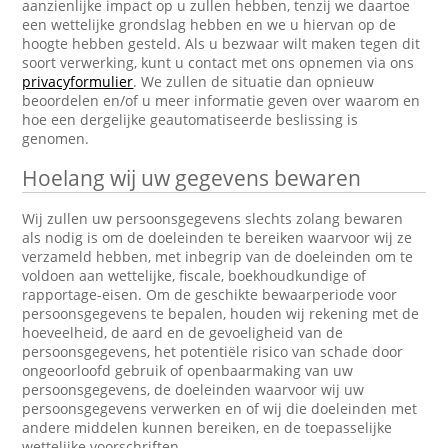
aanzienlijke impact op u zullen hebben, tenzij we daartoe
een wettelijke grondslag hebben en we u hiervan op de
hoogte hebben gesteld. Als u bezwaar wilt maken tegen dit
soort verwerking, kunt u contact met ons opnemen via ons
privacyformulier
. We zullen de situatie dan opnieuw
beoordelen en/of u meer informatie geven over waarom en
hoe een dergelijke geautomatiseerde beslissing is
genomen.
Hoelang wij uw gegevens bewaren
Wij zullen uw persoonsgegevens slechts zolang bewaren
als nodig is om de doeleinden te bereiken waarvoor wij ze
verzameld hebben, met inbegrip van de doeleinden om te
voldoen aan wettelijke, fiscale, boekhoudkundige of
rapportage-eisen. Om de geschikte bewaarperiode voor
persoonsgegevens te bepalen, houden wij rekening met de
hoeveelheid, de aard en de gevoeligheid van de
persoonsgegevens, het potentiële risico van schade door
ongeoorloofd gebruik of openbaarmaking van uw
persoonsgegevens, de doeleinden waarvoor wij uw
persoonsgegevens verwerken en of wij die doeleinden met
andere middelen kunnen bereiken, en de toepasselijke
wettelijke voorschriften.