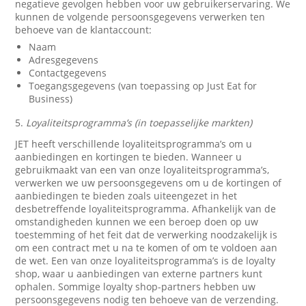
negatieve gevolgen hebben voor uw gebruikerservaring. We
kunnen de volgende persoonsgegevens verwerken ten
behoeve van de klantaccount:
Naam
Adresgegevens
Contactgegevens
Toegangsgegevens (van toepassing op Just Eat for
Business)
5.
Loyaliteitsprogramma’s (in toepasselijke markten)
JET heeft verschillende loyaliteitsprogramma’s om u
aanbiedingen en kortingen te bieden. Wanneer u
gebruikmaakt van een van onze loyaliteitsprogramma’s,
verwerken we uw persoonsgegevens om u de kortingen of
aanbiedingen te bieden zoals uiteengezet in het
desbetreffende loyaliteitsprogramma. Afhankelijk van de
omstandigheden kunnen we een beroep doen op uw
toestemming of het feit dat de verwerking noodzakelijk is
om een contract met u na te komen of om te voldoen aan
de wet. Een van onze loyaliteitsprogramma’s is de loyalty
shop, waar u aanbiedingen van externe partners kunt
ophalen. Sommige loyalty shop-partners hebben uw
persoonsgegevens nodig ten behoeve van de verzending.