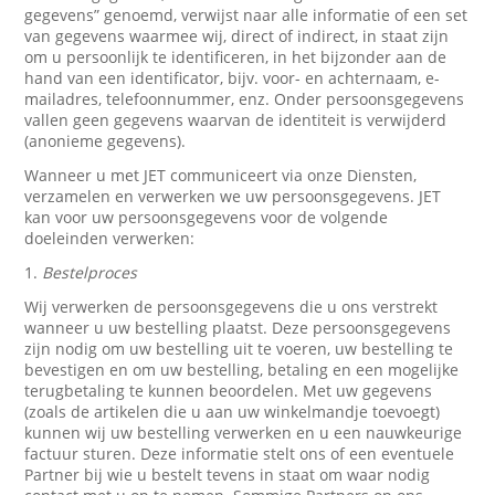
gegevens” genoemd, verwijst naar alle informatie of een set
van gegevens waarmee wij, direct of indirect, in staat zijn
om u persoonlijk te identificeren, in het bijzonder aan de
hand van een identificator, bijv. voor- en achternaam, e-
mailadres, telefoonnummer, enz. Onder persoonsgegevens
vallen geen gegevens waarvan de identiteit is verwijderd
(anonieme gegevens).
Wanneer u met JET communiceert via onze Diensten,
verzamelen en verwerken we uw persoonsgegevens. JET
kan voor uw persoonsgegevens voor de volgende
doeleinden verwerken:
1.
Bestelproces
Wij verwerken de persoonsgegevens die u ons verstrekt
wanneer u uw bestelling plaatst. Deze persoonsgegevens
zijn nodig om uw bestelling uit te voeren, uw bestelling te
bevestigen en om uw bestelling, betaling en een mogelijke
terugbetaling te kunnen beoordelen. Met uw gegevens
(zoals de artikelen die u aan uw winkelmandje toevoegt)
kunnen wij uw bestelling verwerken en u een nauwkeurige
factuur sturen. Deze informatie stelt ons of een eventuele
Partner bij wie u bestelt tevens in staat om waar nodig