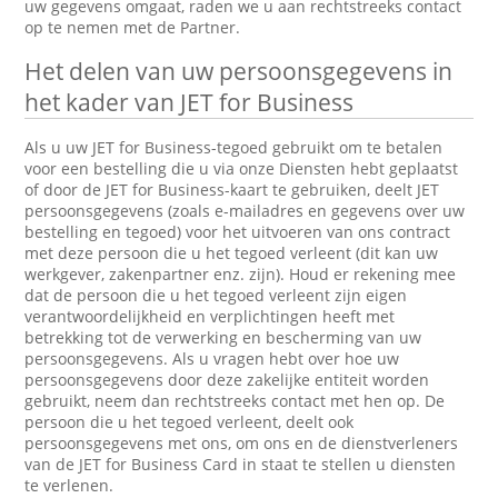
uw gegevens omgaat, raden we u aan rechtstreeks contact
op te nemen met de Partner.
Het delen van uw persoonsgegevens in
het kader van JET for Business
Als u uw JET for Business-tegoed gebruikt om te betalen
voor een bestelling die u via onze Diensten hebt geplaatst
of door de JET for Business-kaart te gebruiken, deelt JET
persoonsgegevens (zoals e-mailadres en gegevens over uw
bestelling en tegoed) voor het uitvoeren van ons contract
met deze persoon die u het tegoed verleent (dit kan uw
werkgever, zakenpartner enz. zijn). Houd er rekening mee
dat de persoon die u het tegoed verleent zijn eigen
verantwoordelijkheid en verplichtingen heeft met
betrekking tot de verwerking en bescherming van uw
persoonsgegevens. Als u vragen hebt over hoe uw
persoonsgegevens door deze zakelijke entiteit worden
gebruikt, neem dan rechtstreeks contact met hen op. De
persoon die u het tegoed verleent, deelt ook
persoonsgegevens met ons, om ons en de dienstverleners
van de JET for Business Card in staat te stellen u diensten
te verlenen.