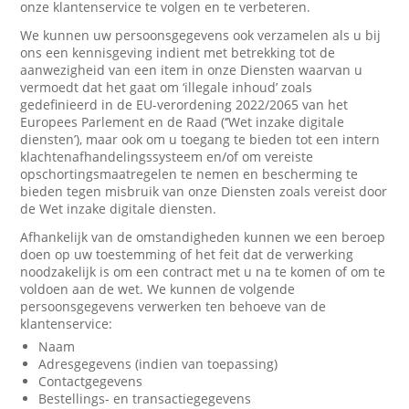
onze klantenservice te volgen en te verbeteren.
We kunnen uw persoonsgegevens ook verzamelen als u bij
ons een kennisgeving indient met betrekking tot de
aanwezigheid van een item in onze Diensten waarvan u
vermoedt dat het gaat om ‘illegale inhoud’ zoals
gedefinieerd in de EU-verordening 2022/2065 van het
Europees Parlement en de Raad (‘’Wet inzake digitale
diensten’), maar ook om u toegang te bieden tot een intern
klachtenafhandelingssysteem en/of om vereiste
opschortingsmaatregelen te nemen en bescherming te
bieden tegen misbruik van onze Diensten zoals vereist door
de Wet inzake digitale diensten.
Afhankelijk van de omstandigheden kunnen we een beroep
doen op uw toestemming of het feit dat de verwerking
noodzakelijk is om een contract met u na te komen of om te
voldoen aan de wet. We kunnen de volgende
persoonsgegevens verwerken ten behoeve van de
klantenservice:
Naam
Adresgegevens (indien van toepassing)
Contactgegevens
Bestellings- en transactiegegevens