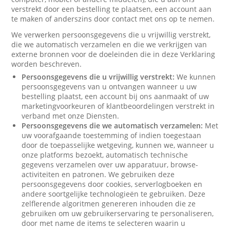
verstrekt door een bestelling te plaatsen, een account aan
te maken of anderszins door contact met ons op te nemen.
We verwerken persoonsgegevens die u vrijwillig verstrekt,
die we automatisch verzamelen en die we verkrijgen van
externe bronnen voor de doeleinden die in deze Verklaring
worden beschreven.
Persoonsgegevens die u vrijwillig verstrekt:
We kunnen
persoonsgegevens van u ontvangen wanneer u uw
bestelling plaatst, een account bij ons aanmaakt of uw
marketingvoorkeuren of klantbeoordelingen verstrekt in
verband met onze Diensten.
Persoonsgegevens die we automatisch verzamelen:
Met
uw voorafgaande toestemming of indien toegestaan
door de toepasselijke wetgeving, kunnen we, wanneer u
onze platforms bezoekt, automatisch technische
gegevens verzamelen over uw apparatuur, browse-
activiteiten en patronen. We gebruiken deze
persoonsgegevens door cookies, serverlogboeken en
andere soortgelijke technologieën te gebruiken. Deze
zelflerende algoritmen genereren inhouden die ze
gebruiken om uw gebruikerservaring te personaliseren,
door met name de items te selecteren waarin u