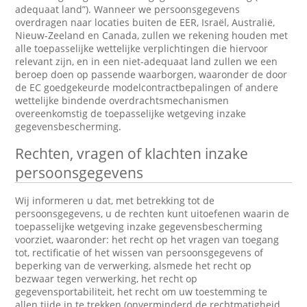
adequaat land”). Wanneer we persoonsgegevens
overdragen naar locaties buiten de EER, Israël, Australië,
Nieuw-Zeeland en Canada, zullen we rekening houden met
alle toepasselijke wettelijke verplichtingen die hiervoor
relevant zijn, en in een niet-adequaat land zullen we een
beroep doen op passende waarborgen, waaronder de door
de EC goedgekeurde modelcontractbepalingen of andere
wettelijke bindende overdrachtsmechanismen
overeenkomstig de toepasselijke wetgeving inzake
gegevensbescherming.
Rechten, vragen of klachten inzake
persoonsgegevens
Wij informeren u dat, met betrekking tot de
persoonsgegevens, u de rechten kunt uitoefenen waarin de
toepasselijke wetgeving inzake gegevensbescherming
voorziet, waaronder: het recht op het vragen van toegang
tot, rectificatie of het wissen van persoonsgegevens of
beperking van de verwerking, alsmede het recht op
bezwaar tegen verwerking, het recht op
gegevensportabiliteit, het recht om uw toestemming te
allen tijde in te trekken (onverminderd de rechtmatigheid