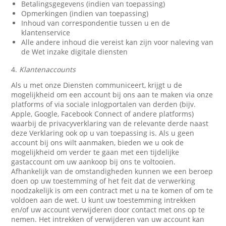
Betalingsgegevens (indien van toepassing)
Opmerkingen (indien van toepassing)
Inhoud van correspondentie tussen u en de
klantenservice
Alle andere inhoud die vereist kan zijn voor naleving van
de Wet inzake digitale diensten
4.
Klantenaccounts
Als u met onze Diensten communiceert, krijgt u de
mogelijkheid om een account bij ons aan te maken via onze
platforms of via sociale inlogportalen van derden (bijv.
Apple, Google, Facebook Connect of andere platforms)
waarbij de privacyverklaring van de relevante derde naast
deze Verklaring ook op u van toepassing is. Als u geen
account bij ons wilt aanmaken, bieden we u ook de
mogelijkheid om verder te gaan met een tijdelijke
gastaccount om uw aankoop bij ons te voltooien.
Afhankelijk van de omstandigheden kunnen we een beroep
doen op uw toestemming of het feit dat de verwerking
noodzakelijk is om een contract met u na te komen of om te
voldoen aan de wet. U kunt uw toestemming intrekken
en/of uw account verwijderen door contact met ons op te
nemen. Het intrekken of verwijderen van uw account kan