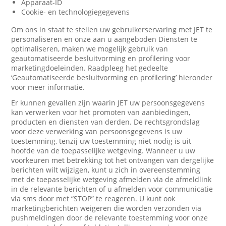
Apparaat-ID
Cookie- en technologiegegevens
Om ons in staat te stellen uw gebruikerservaring met JET te
personaliseren en onze aan u aangeboden Diensten te
optimaliseren, maken we mogelijk gebruik van
geautomatiseerde besluitvorming en profilering voor
marketingdoeleinden. Raadpleeg het gedeelte
‘Geautomatiseerde besluitvorming en profilering’ hieronder
voor meer informatie.
Er kunnen gevallen zijn waarin JET uw persoonsgegevens
kan verwerken voor het promoten van aanbiedingen,
producten en diensten van derden. De rechtsgrondslag
voor deze verwerking van persoonsgegevens is uw
toestemming, tenzij uw toestemming niet nodig is uit
hoofde van de toepasselijke wetgeving. Wanneer u uw
voorkeuren met betrekking tot het ontvangen van dergelijke
berichten wilt wijzigen, kunt u zich in overeenstemming
met de toepasselijke wetgeving afmelden via de afmeldlink
in de relevante berichten of u afmelden voor communicatie
via sms door met “STOP” te reageren. U kunt ook
marketingberichten weigeren die worden verzonden via
pushmeldingen door de relevante toestemming voor onze