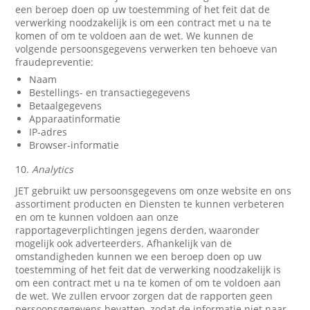
een beroep doen op uw toestemming of het feit dat de
verwerking noodzakelijk is om een contract met u na te
komen of om te voldoen aan de wet. We kunnen de
volgende persoonsgegevens verwerken ten behoeve van
fraudepreventie:
Naam
Bestellings- en transactiegegevens
Betaalgegevens
Apparaatinformatie
IP-adres
Browser-informatie
10.
Analytics
JET gebruikt uw persoonsgegevens om onze website en ons
assortiment producten en Diensten te kunnen verbeteren
en om te kunnen voldoen aan onze
rapportageverplichtingen jegens derden, waaronder
mogelijk ook adverteerders. Afhankelijk van de
omstandigheden kunnen we een beroep doen op uw
toestemming of het feit dat de verwerking noodzakelijk is
om een contract met u na te komen of om te voldoen aan
de wet. We zullen ervoor zorgen dat de rapporten geen
persoonsgegevens bevatten, zodat de informatie niet naar