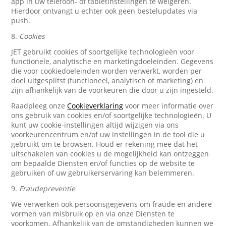
app in uw telefoon- of tabletinstellingen te weigeren.
Hierdoor ontvangt u echter ook geen bestelupdates via
push.
8.
Cookies
JET gebruikt cookies of soortgelijke technologieën voor
functionele, analytische en marketingdoeleinden. Gegevens
die voor cookiedoeleinden worden verwerkt, worden per
doel uitgesplitst (functioneel, analytisch of marketing) en
zijn afhankelijk van de voorkeuren die door u zijn ingesteld.
Raadpleeg onze
Cookieverklaring
voor meer informatie over
ons gebruik van cookies en/of soortgelijke technologieën. U
kunt uw cookie-instellingen altijd wijzigen via ons
voorkeurencentrum en/of uw instellingen in de tool die u
gebruikt om te browsen. Houd er rekening mee dat het
uitschakelen van cookies u de mogelijkheid kan ontzeggen
om bepaalde Diensten en/of functies op de website te
gebruiken of uw gebruikerservaring kan belemmeren.
9.
Fraudepreventie
We verwerken ook persoonsgegevens om fraude en andere
vormen van misbruik op en via onze Diensten te
voorkomen. Afhankelijk van de omstandigheden kunnen we