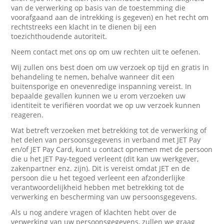
van de verwerking op basis van de toestemming die
voorafgaand aan de intrekking is gegeven) en het recht om
rechtstreeks een klacht in te dienen bij een
toezichthoudende autoriteit.
Neem contact met ons op om uw rechten uit te oefenen.
Wij zullen ons best doen om uw verzoek op tijd en gratis in
behandeling te nemen, behalve wanneer dit een
buitensporige en onevenredige inspanning vereist. In
bepaalde gevallen kunnen we u erom verzoeken uw
identiteit te verifiëren voordat we op uw verzoek kunnen
reageren.
Wat betreft verzoeken met betrekking tot de verwerking of
het delen van persoonsgegevens in verband met JET Pay
en/of JET Pay Card, kunt u contact opnemen met de persoon
die u het JET Pay-tegoed verleent (dit kan uw werkgever,
zakenpartner enz. zijn). Dit is vereist omdat JET en de
persoon die u het tegoed verleent een afzonderlijke
verantwoordelijkheid hebben met betrekking tot de
verwerking en bescherming van uw persoonsgegevens.
Als u nog andere vragen of klachten hebt over de
verwerking van uw persoonsgegevens, zullen we graag