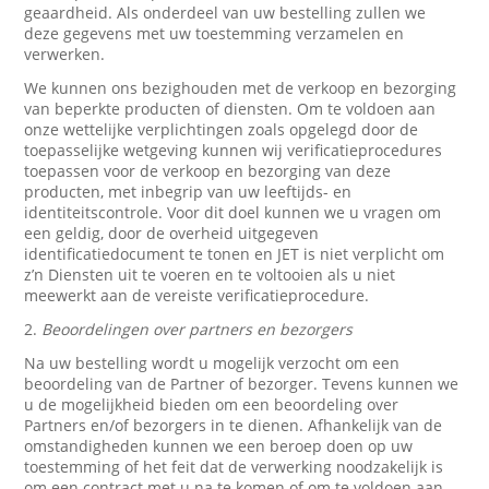
geaardheid. Als onderdeel van uw bestelling zullen we
deze gegevens met uw toestemming verzamelen en
verwerken.
We kunnen ons bezighouden met de verkoop en bezorging
van beperkte producten of diensten. Om te voldoen aan
onze wettelijke verplichtingen zoals opgelegd door de
toepasselijke wetgeving kunnen wij verificatieprocedures
toepassen voor de verkoop en bezorging van deze
producten, met inbegrip van uw leeftijds- en
identiteitscontrole. Voor dit doel kunnen we u vragen om
een geldig, door de overheid uitgegeven
identificatiedocument te tonen en JET is niet verplicht om
z’n Diensten uit te voeren en te voltooien als u niet
meewerkt aan de vereiste verificatieprocedure.
2.
Beoordelingen over partners en bezorgers
Na uw bestelling wordt u mogelijk verzocht om een
beoordeling van de Partner of bezorger. Tevens kunnen we
u de mogelijkheid bieden om een beoordeling over
Partners en/of bezorgers in te dienen. Afhankelijk van de
omstandigheden kunnen we een beroep doen op uw
toestemming of het feit dat de verwerking noodzakelijk is
om een contract met u na te komen of om te voldoen aan