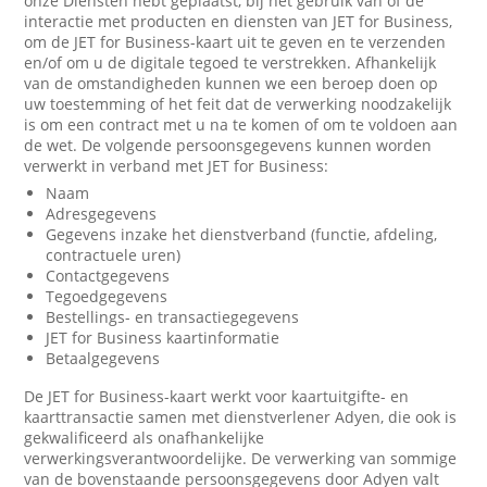
onze Diensten hebt geplaatst, bij het gebruik van of de
interactie met producten en diensten van JET for Business,
om de JET for Business-kaart uit te geven en te verzenden
en/of om u de digitale tegoed te verstrekken. Afhankelijk
van de omstandigheden kunnen we een beroep doen op
uw toestemming of het feit dat de verwerking noodzakelijk
is om een contract met u na te komen of om te voldoen aan
de wet. De volgende persoonsgegevens kunnen worden
verwerkt in verband met JET for Business:
Naam
Adresgegevens
Gegevens inzake het dienstverband (functie, afdeling,
contractuele uren)
Contactgegevens
Tegoedgegevens
Bestellings- en transactiegegevens
JET for Business kaartinformatie
Betaalgegevens
De JET for Business-kaart werkt voor kaartuitgifte- en
kaarttransactie samen met dienstverlener Adyen, die ook is
gekwalificeerd als onafhankelijke
verwerkingsverantwoordelijke. De verwerking van sommige
van de bovenstaande persoonsgegevens door Adyen valt