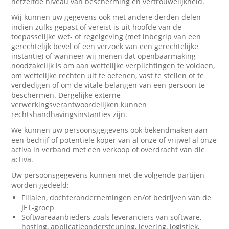
hetzelfde niveau van bescherming en vertrouwelijkheid.
Wij kunnen uw gegevens ook met andere derden delen
indien zulks gepast of vereist is uit hoofde van de
toepasselijke wet- of regelgeving (met inbegrip van een
gerechtelijk bevel of een verzoek van een gerechtelijke
instantie) of wanneer wij menen dat openbaarmaking
noodzakelijk is om aan wettelijke verplichtingen te voldoen,
om wettelijke rechten uit te oefenen, vast te stellen of te
verdedigen of om de vitale belangen van een persoon te
beschermen. Dergelijke externe
verwerkingsverantwoordelijken kunnen
rechtshandhavingsinstanties zijn.
We kunnen uw persoonsgegevens ook bekendmaken aan
een bedrijf of potentiële koper van al onze of vrijwel al onze
activa in verband met een verkoop of overdracht van die
activa.
Uw persoonsgegevens kunnen met de volgende partijen
worden gedeeld:
Filialen, dochterondernemingen en/of bedrijven van de
JET-groep
Softwareaanbieders zoals leveranciers van software,
hosting, applicatieondersteuning, levering, logistiek,