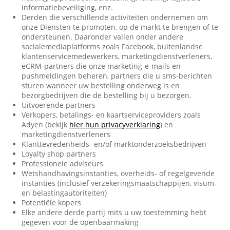
informatiebeveiliging, enz.
Derden die verschillende activiteiten ondernemen om
onze Diensten te promoten, op de markt te brengen of te
ondersteunen. Daaronder vallen onder andere
socialemediaplatforms zoals Facebook, buitenlandse
klantenservicemedewerkers, marketingdienstverleners,
eCRM-partners die onze marketing-e-mails en
pushmeldingen beheren, partners die u sms-berichten
sturen wanneer uw bestelling onderweg is en
bezorgbedrijven die de bestelling bij u bezorgen.
Uitvoerende partners
Verkopers, betalings- en kaartserviceproviders zoals
Adyen (bekijk
hier hun privacyverklaring
) en
marketingdienstverleners
Klanttevredenheids- en/of marktonderzoeksbedrijven
Loyalty shop partners
Professionele adviseurs
Wetshandhavingsinstanties, overheids- of regelgevende
instanties (inclusief verzekeringsmaatschappijen, visum-
en belastingautoriteiten)
Potentiële kopers
Elke andere derde partij mits u uw toestemming hebt
gegeven voor de openbaarmaking